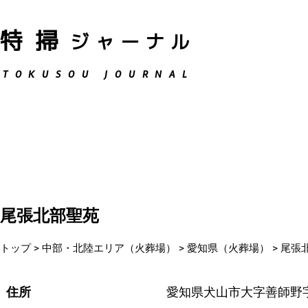
特掃
ジャーナル
TOKUSOU JOURNAL
尾張北部聖苑
トップ
>
中部・北陸エリア（火葬場）
>
愛知県（火葬場）
>
尾張
住所
愛知県犬山市大字善師野